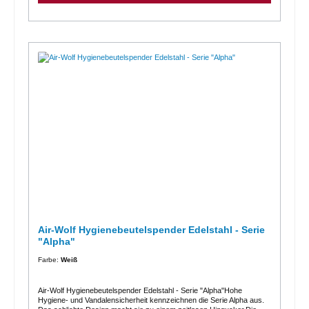
Theater, Kino, Hotels, Wellness etc.
Air-Wolf Hygienebeutelspender Edelstahl - Serie
"Alpha"
Farbe:
Weiß
Air-Wolf Hygienebeutelspender Edelstahl - Serie "Alpha"Hohe
Hygiene- und Vandalensicherheit kennzeichnen die Serie Alpha aus.