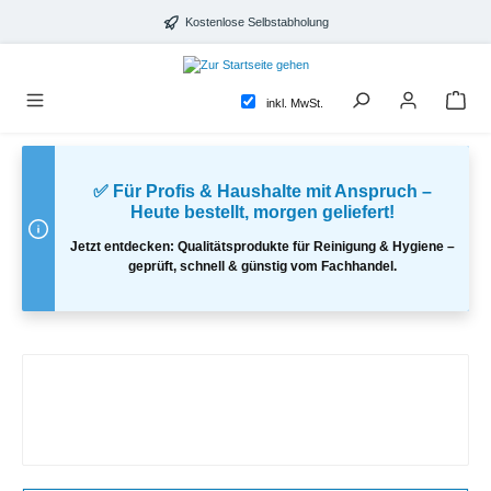
alt springen
Kostenlose Selbstabholung
inkl. MwSt.
✅ Für Profis & Haushalte mit Anspruch –
Heute bestellt, morgen geliefert!
Jetzt entdecken: Qualitätsprodukte für Reinigung & Hygiene –
geprüft, schnell & günstig vom Fachhandel.