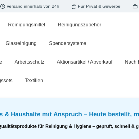
Versand innerhalb von 24h
Für Privat & Gewerbe
Reinigungsmittel
Reinigungszubehör
Glasreinigung
Spendersysteme
e
Arbeitsschutz
Aktionsartikel / Abverkauf
Nach 
gssets
Textilien
s & Haushalte mit Anspruch – Heute bestellt, m
Qualitätsprodukte für Reinigung & Hygiene – geprüft, schnell &