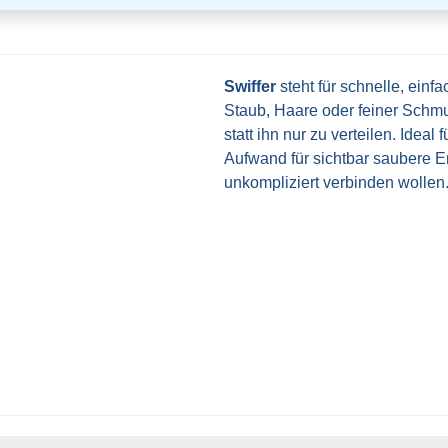
Swiffer
steht für schnelle, einf
Staub, Haare oder feiner Schmu
statt ihn nur zu verteilen. Ideal
Aufwand für sichtbar saubere Erg
unkompliziert verbinden wollen