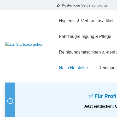
Kostenlose Selbstabholung
springen
Zur Hauptnavigation springen
Hygiene- & Verbrauchsartikel
Fahrzeugreinigung & Pflege
Reinigungsmaschinen & -gerät
Nach Hersteller
Reinigun
✅ Für Profi
Jetzt entdecken: 