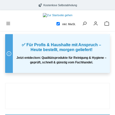
alt springen
Kostenlose Selbstabholung
inkl. MwSt.
✅ Für Profis & Haushalte mit Anspruch –
Heute bestellt, morgen geliefert!
Jetzt entdecken: Qualitätsprodukte für Reinigung & Hygiene –
geprüft, schnell & günstig vom Fachhandel.