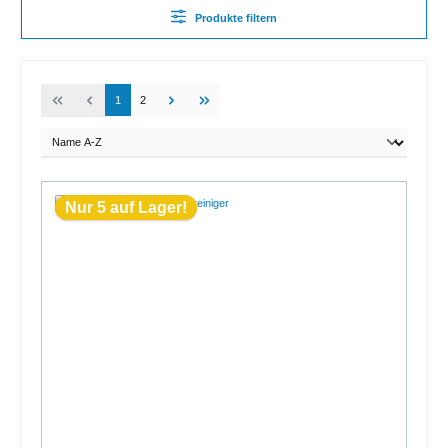
Produkte filtern
1
2
Nur 5 auf Lager!