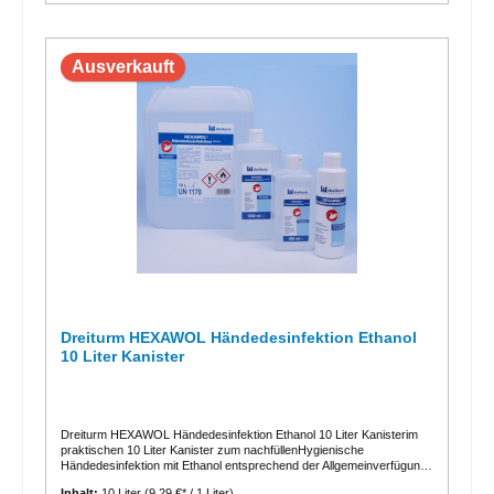
Ausverkauft
Dreiturm HEXAWOL Händedesinfektion Ethanol
10 Liter Kanister
Dreiturm HEXAWOL Händedesinfektion Ethanol 10 Liter Kanisterim
praktischen 10 Liter Kanister zum nachfüllenHygienische
Händedesinfektion mit Ethanol entsprechend der Allgemeinverfügung
der BAuA vom 16.03.2020 - WHO empfohlene
Inhalt:
10 Liter
(9,29 €* / 1 Liter)