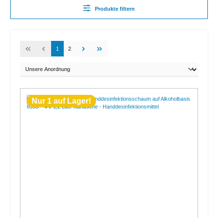
Produkte filtern
1
2
Nur 1 auf Lager!