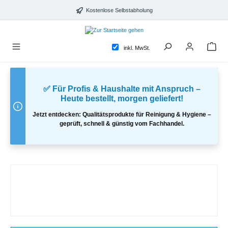
alt springen
Kostenlose Selbstabholung
inkl. MwSt.
✅ Für Profis & Haushalte mit Anspruch –
Heute bestellt, morgen geliefert!
Jetzt entdecken: Qualitätsprodukte für Reinigung & Hygiene –
geprüft, schnell & günstig vom Fachhandel.