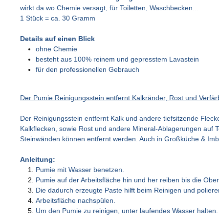
wirkt da wo Chemie versagt, für Toiletten, Waschbecken...
1 Stück = ca. 30 Gramm
Details auf einen Blick
ohne Chemie
besteht aus 100% reinem und gepresstem Lavastein
für den professionellen Gebrauch
Der Pumie Reinigungsstein entfernt Kalkränder, Rost und Verfä
Der Reinigungsstein entfernt Kalk und andere tiefsitzende Flecke
Kalkflecken, sowie Rost und andere Mineral-Ablagerungen auf 
Steinwänden können entfernt werden. Auch in Großküche & Imbi
Anleitung:
Pumie mit Wasser benetzen.
Pumie auf der Arbeitsfläche hin und her reiben bis die Oberf
Die dadurch erzeugte Paste hilft beim Reinigen und poliere
Arbeitsfläche nachspülen.
Um den Pumie zu reinigen, unter laufendes Wasser halten.