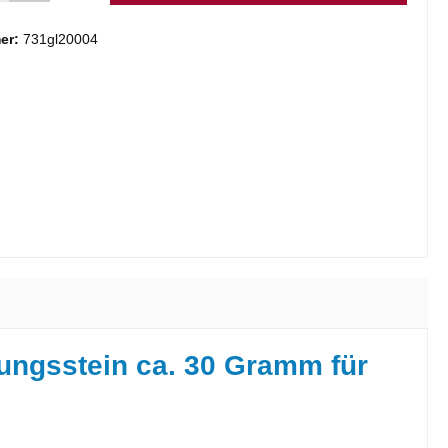
er:
731gl20004
ungsstein ca. 30 Gramm für