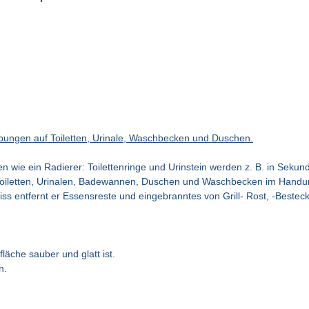
rbungen auf Toiletten, Urinale, Waschbecken und Duschen.
n wie ein Radierer: Toilettenringe und Urinstein werden z. B. in Sekund
Toiletten, Urinalen, Badewannen, Duschen und Waschbecken im Handum
ss entfernt er Essensreste und eingebranntes von Grill- Rost, -Best
läche sauber und glatt ist.
n.