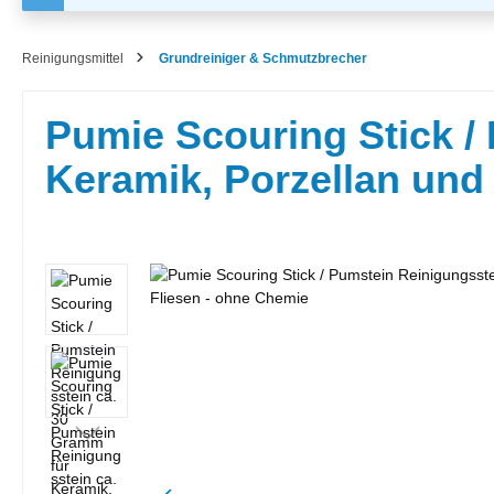
Reinigungsmittel
Grundreiniger & Schmutzbrecher
Pumie Scouring Stick /
Keramik, Porzellan und
Bildergalerie überspringen