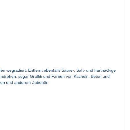
en wegradiert. Entfernt ebenfalls Säure-, Saft- und hartnäckige
drehen, sogar Graffiti und Farben von Kacheln, Beton und
ecken und anderem Zubehör.