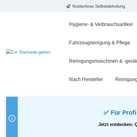
Kostenlose Selbstabholung
springen
Zur Hauptnavigation springen
Hygiene- & Verbrauchsartikel
Fahrzeugreinigung & Pflege
Reinigungsmaschinen & -gerät
Nach Hersteller
Reinigun
✅ Für Profi
Jetzt entdecken: 