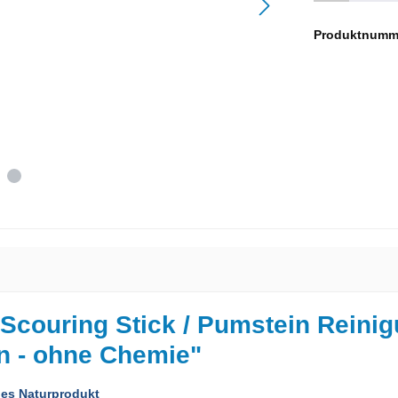
Produktnumm
Scouring Stick / Pumstein Reinig
en - ohne Chemie"
nes Naturprodukt