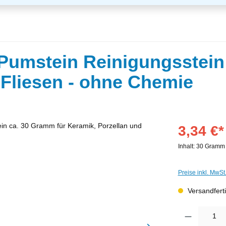
 Pumstein Reinigungsstein
 Fliesen - ohne Chemie
3,34 €*
Inhalt:
30 Gram
Preise inkl. MwSt
Versandferti
Produkt Anzahl: G