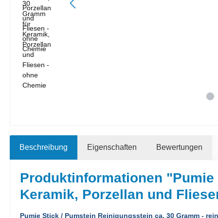
Beschreibung
Eigenschaften
Bewertungen
Produktinformationen "Pumie 
Keramik, Porzellan und Flies
Pumie Stick / Pumstein Reinigungsstein ca. 30 Gramm - rei