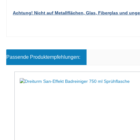
Achtung! Nicht auf Metallflächen, Glas, Fiberglas und ung
Passende Produktempfehlungen:
Produktgalerie überspringen