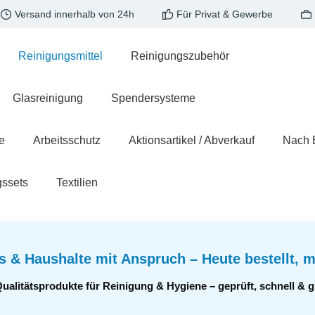
Versand innerhalb von 24h
Für Privat & Gewerbe
Reinigungsmittel
Reinigungszubehör
Glasreinigung
Spendersysteme
e
Arbeitsschutz
Aktionsartikel / Abverkauf
Nach 
gssets
Textilien
s & Haushalte mit Anspruch – Heute bestellt, m
Qualitätsprodukte für Reinigung & Hygiene – geprüft, schnell &